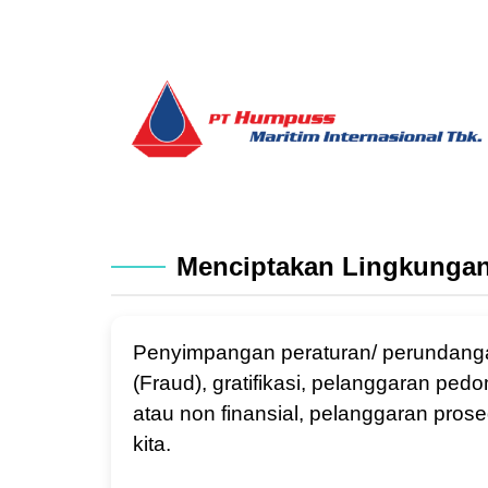
Menciptakan Lingkungan
Penyimpangan peraturan/ perundangan
(Fraud), gratifikasi, pelanggaran p
atau non finansial, pelanggaran pro
kita.