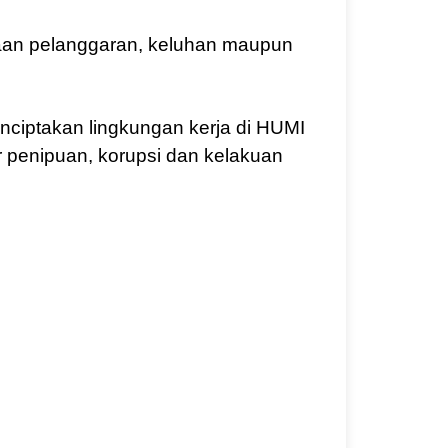
gaan pelanggaran, keluhan maupun
ciptakan lingkungan kerja di HUMI
r penipuan, korupsi dan kelakuan