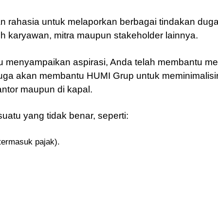
n rahasia untuk melaporkan berbagai tindakan du
eh karyawan, mitra maupun stakeholder lainnya.
 menyampaikan aspirasi, Anda telah membantu men
a juga akan membantu HUMI Grup untuk meminimalisi
kantor maupun di kapal.
uatu yang tidak benar, seperti:
termasuk pajak).