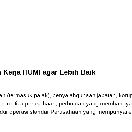
 Kerja HUMI agar Lebih Baik
 (termasuk pajak), penyalahgunaan jabatan, korup
edoman etika perusahaan, perbuatan yang membahayak
sedur operasi standar Perusahaan yang mempunyai ef