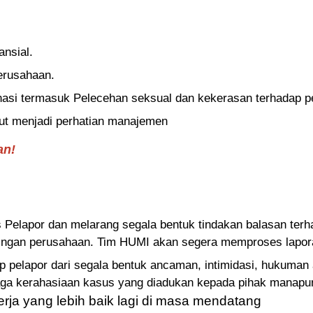
ansial.
erusahaan.
nasi termasuk Pelecehan seksual dan kekerasan terhadap p
tut menjadi perhatian manajemen
an!
Pelapor dan melarang segala bentuk tindakan balasan terha
ngan perusahaan. Tim HUMI akan segera memproses laporan
 pelapor dari segala bentuk ancaman, intimidasi, hukuman
ga kerahasiaan kasus yang diadukan kepada pihak manapu
rja yang lebih baik lagi di masa mendatang