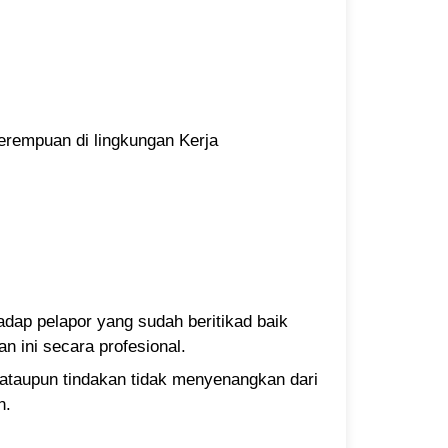
erempuan di lingkungan Kerja
dap pelapor yang sudah beritikad baik
 ini secara profesional.
 ataupun tindakan tidak menyenangkan dari
n.