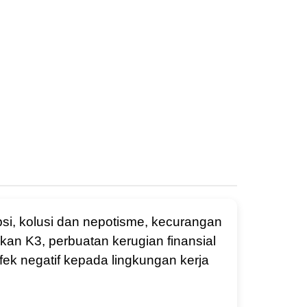
si, kolusi dan nepotisme, kecurangan
an K3, perbuatan kerugian finansial
ek negatif kepada lingkungan kerja