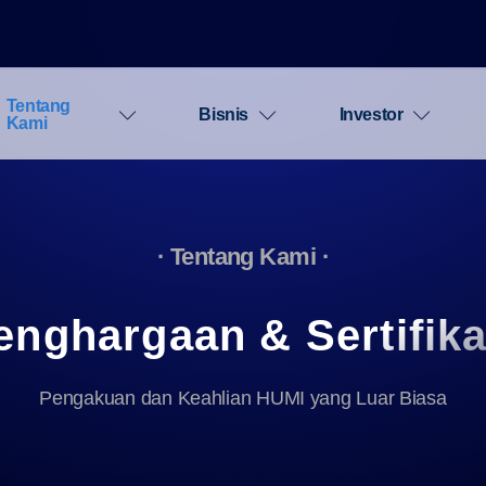
Tentang
Bisnis
Investor
Kami
· Tentang Kami ·
enghargaan & Sertifika
Pengakuan dan Keahlian HUMI yang Luar Biasa