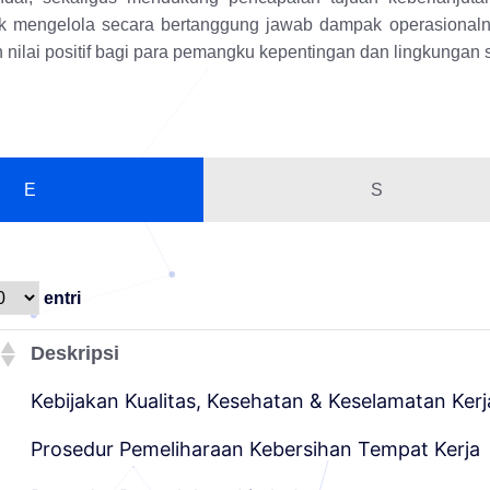
k mengelola secara bertanggung jawab
dampak operasional
 nilai positif bagi para pemangku kepentingan dan
lingkungan s
E
S
entri
Deskripsi
Kebijakan Kualitas, Kesehatan & Keselamatan Ker
Prosedur Pemeliharaan Kebersihan Tempat Kerja