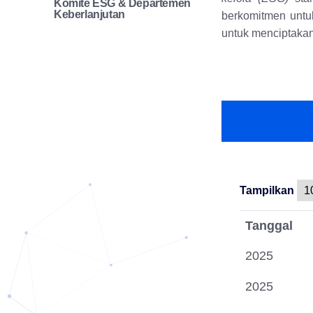
Komite ESG & Departemen
Keberlanjutan
berkomitmen untu
untuk menciptakan
Tampilkan
Tanggal
2025
2025