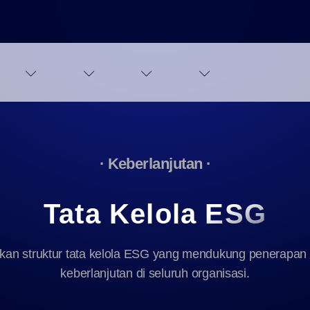
Tentang
Bisnis
Investor
Kami
· Keberlanjutan ·
Tata Kelola ESG
kan struktur tata kelola ESG yang mendukung penerapan 
keberlanjutan di seluruh organisasi.