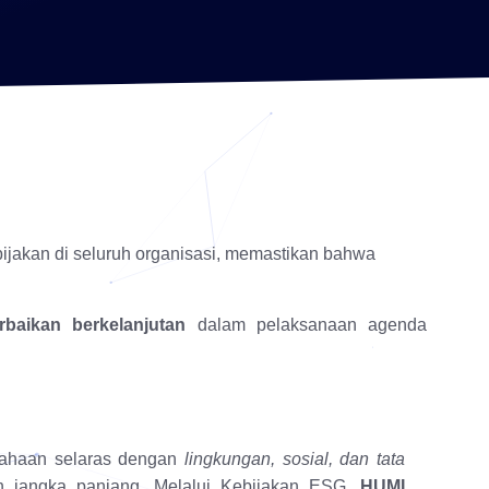
ijakan di seluruh organisasi, memastikan bahwa
rbaikan berkelanjutan
dalam pelaksanaan agenda
sahaan selaras dengan
lingkungan, sosial, dan tata
an jangka panjang.
Melalui Kebijakan ESG,
HUMI