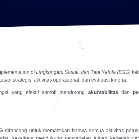
implementation of
Lingkungan, Sosial, dan Tata Kelola (ESG)
keb
an strategis, aktivitas operasional, dan evaluasi kinerja.
ungsi yang efektif sambil mendorong
akuntabilitas
dan
pe
SG
dirancang untuk memastikan bahwa semua aktivitas peru
dar, sekaligus mendukung pencapaian tujuan keberlanjut