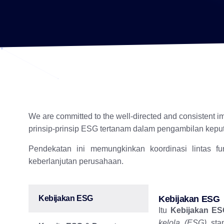
We are committed to the well-directed and consistent 
prinsip-prinsip ESG tertanam dalam pengambilan keputus
Pendekatan ini memungkinkan koordinasi lintas f
keberlanjutan perusahaan.
Kebijakan ESG
Kebijakan ESG
Itu
Kebijakan E
kelola (ESG)
stan