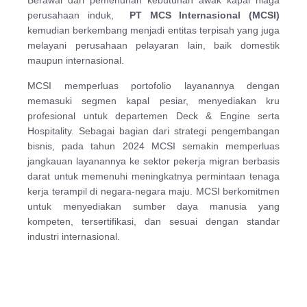
Berawal dari pemenuhan kebutuhan awak kapal niaga
perusahaan induk,
PT MCS Internasional (MCSI)
kemudian berkembang menjadi entitas terpisah yang juga
melayani perusahaan pelayaran lain, baik domestik
maupun internasional.
MCSI memperluas portofolio layanannya dengan
memasuki segmen kapal pesiar, menyediakan kru
profesional untuk departemen Deck & Engine serta
Hospitality. Sebagai bagian dari strategi pengembangan
bisnis, pada tahun 2024 MCSI semakin memperluas
jangkauan layanannya ke sektor pekerja migran berbasis
darat untuk memenuhi meningkatnya permintaan tenaga
kerja terampil di negara-negara maju. MCSI berkomitmen
untuk menyediakan sumber daya manusia yang
kompeten, tersertifikasi, dan sesuai dengan standar
industri internasional.