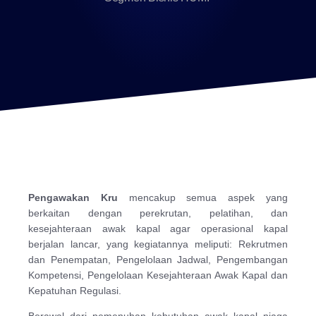
Pengawakan Kru
mencakup semua aspek yang
berkaitan dengan perekrutan, pelatihan, dan
kesejahteraan awak kapal agar operasional kapal
berjalan lancar, yang kegiatannya meliputi: Rekrutmen
dan Penempatan, Pengelolaan Jadwal, Pengembangan
Kompetensi, Pengelolaan Kesejahteraan Awak Kapal dan
Kepatuhan Regulasi.