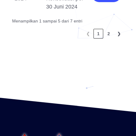
30 Juni 2024
Menampilkan 1 sampai 5 dari 7 entri
❮
1
2
❯