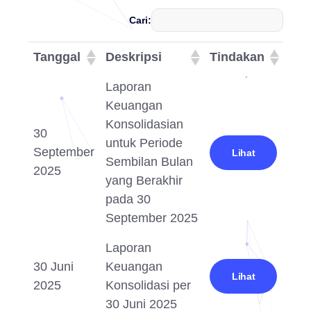
Cari:
Tanggal
Deskripsi
Tindakan
Laporan
Keuangan
Konsolidasian
30
untuk Periode
September
Lihat
Sembilan Bulan
2025
yang Berakhir
pada 30
September 2025
Laporan
30 Juni
Keuangan
Lihat
2025
Konsolidasi per
30 Juni 2025