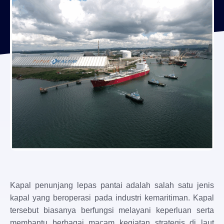
Kapal penunjang lepas pantai adalah salah satu jenis
kapal yang beroperasi pada industri kemaritiman. Kapal
tersebut biasanya berfungsi melayani keperluan serta
membantu berbagai macam kegiatan strategis di laut