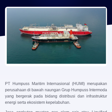
PT Humpuss Maritim Internasional (HUMI) merupakan
perusahaan di bawah naungan Grup Humpuss Intermoda
yang bergerak pada bidang distribusi dan infrastruktur
energi serta ekosistem kepelabuhan.