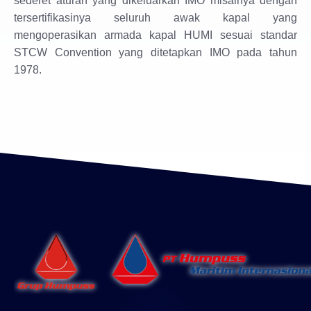
sederet aturan yang dikeluarkan IMO misalnya dengan
tersertifikasinya seluruh awak kapal yang
mengoperasikan armada kapal HUMI sesuai standar
STCW Convention yang ditetapkan IMO pada tahun
1978.