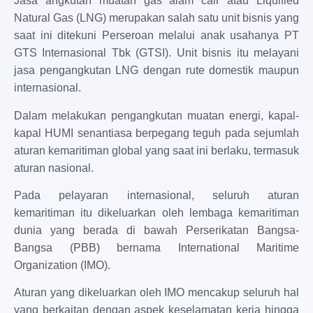
Jasa angkutan muatan gas alam cair atau Liquified
Natural Gas (LNG) merupakan salah satu unit bisnis yang
saat ini ditekuni Perseroan melalui anak usahanya PT
GTS Internasional Tbk (GTSI). Unit bisnis itu melayani
jasa pengangkutan LNG dengan rute domestik maupun
internasional.
Dalam melakukan pengangkutan muatan energi, kapal-
kapal HUMI senantiasa berpegang teguh pada sejumlah
aturan kemaritiman global yang saat ini berlaku, termasuk
aturan nasional.
Pada pelayaran internasional, seluruh aturan
kemaritiman itu dikeluarkan oleh lembaga kemaritiman
dunia yang berada di bawah Perserikatan Bangsa-
Bangsa (PBB) bernama International Maritime
Organization (IMO).
Aturan yang dikeluarkan oleh IMO mencakup seluruh hal
yang berkaitan dengan aspek keselamatan kerja hingga