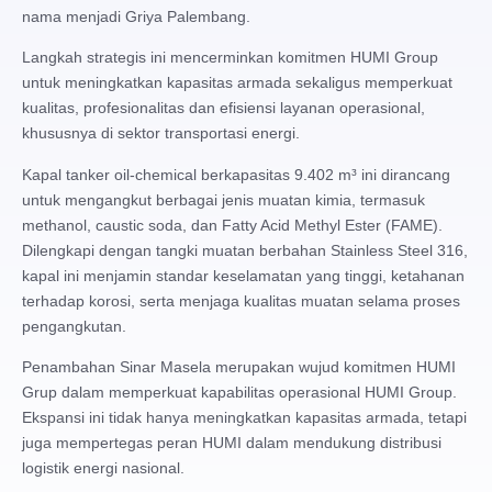
nama menjadi Griya Palembang.
Langkah strategis ini mencerminkan komitmen HUMI Group
untuk meningkatkan kapasitas armada sekaligus memperkuat
kualitas, profesionalitas dan efisiensi layanan operasional,
khususnya di sektor transportasi energi.
Kapal tanker oil-chemical berkapasitas 9.402 m³ ini dirancang
untuk mengangkut berbagai jenis muatan kimia, termasuk
methanol, caustic soda, dan Fatty Acid Methyl Ester (FAME).
Dilengkapi dengan tangki muatan berbahan Stainless Steel 316,
kapal ini menjamin standar keselamatan yang tinggi, ketahanan
terhadap korosi, serta menjaga kualitas muatan selama proses
pengangkutan.
Penambahan Sinar Masela merupakan wujud komitmen HUMI
Grup dalam memperkuat kapabilitas operasional HUMI Group.
Ekspansi ini tidak hanya meningkatkan kapasitas armada, tetapi
juga mempertegas peran HUMI dalam mendukung distribusi
logistik energi nasional.