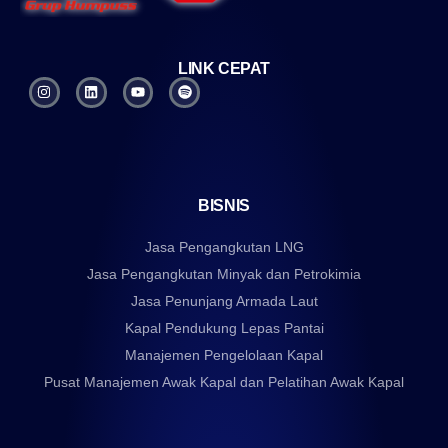
LINK CEPAT
BISNIS
Jasa Pengangkutan LNG
Jasa Pengangkutan Minyak dan Petrokimia
Jasa Penunjang Armada Laut
Kapal Pendukung Lepas Pantai
Manajemen Pengelolaan Kapal
Pusat Manajemen Awak Kapal dan Pelatihan Awak Kapal