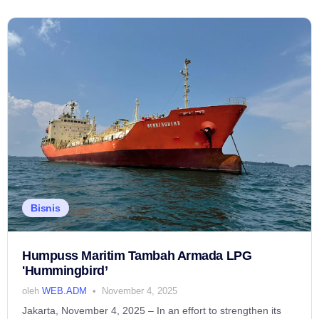
Bisnis
Humpuss Maritim Tambah Armada LPG
'Hummingbird’
oleh
WEB.ADM
November 4, 2025
Jakarta, November 4, 2025 – In an effort to strengthen its