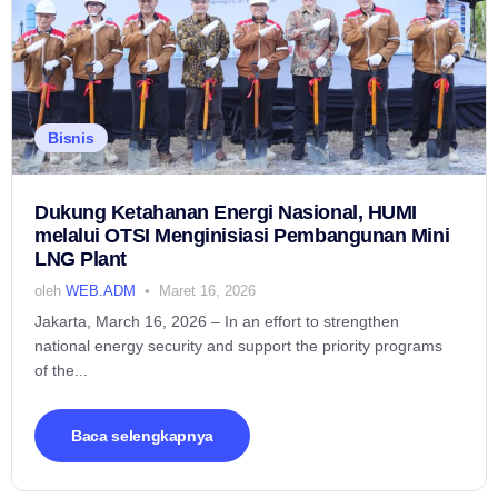
Bisnis
Dukung Ketahanan Energi Nasional, HUMI
melalui OTSI Menginisiasi Pembangunan Mini
LNG Plant
oleh
WEB.ADM
Maret 16, 2026
Jakarta, March 16, 2026 – In an effort to strengthen
national energy security and support the priority programs
of the...
Baca selengkapnya